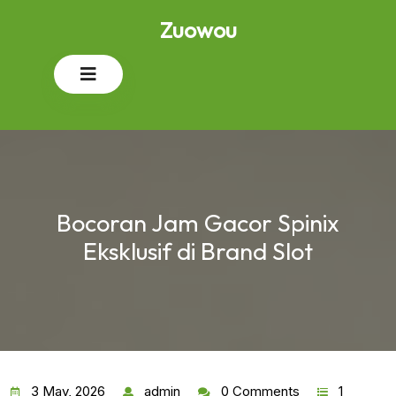
Skip
Zuowou
to
content
Open
Button
Bocoran Jam Gacor Spinix
Eksklusif di Brand Slot
3 May, 2026
admin
0 Comments
1