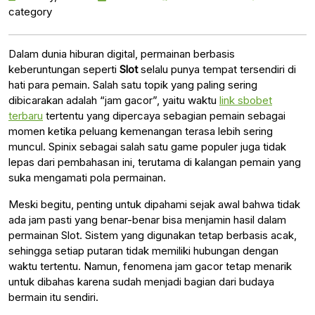
category
Dalam dunia hiburan digital, permainan berbasis
keberuntungan seperti
Slot
selalu punya tempat tersendiri di
hati para pemain. Salah satu topik yang paling sering
dibicarakan adalah “jam gacor”, yaitu waktu
link sbobet
terbaru
tertentu yang dipercaya sebagian pemain sebagai
momen ketika peluang kemenangan terasa lebih sering
muncul. Spinix sebagai salah satu game populer juga tidak
lepas dari pembahasan ini, terutama di kalangan pemain yang
suka mengamati pola permainan.
Meski begitu, penting untuk dipahami sejak awal bahwa tidak
ada jam pasti yang benar-benar bisa menjamin hasil dalam
permainan Slot. Sistem yang digunakan tetap berbasis acak,
sehingga setiap putaran tidak memiliki hubungan dengan
waktu tertentu. Namun, fenomena jam gacor tetap menarik
untuk dibahas karena sudah menjadi bagian dari budaya
bermain itu sendiri.