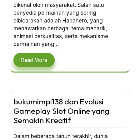
dikenal oleh masyarakat. Salah satu
penyedia permainan yang sering
dibicarakan adalah Habanero, yang
menawarkan berbagai tema menarik,
animasi berkualitas, serta mekanisme
permainan yang…
Read More
bukumimpi138 dan Evolusi
Gameplay Slot Online yang
Semakin Kreatif
Dalam beberapa tahun terakhir, dunia