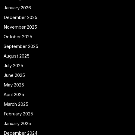
January 2026
December 2025
November 2025
October 2025
September 2025
August 2025
July 2025
June 2025
May 2025
April 2025
March 2025
February 2025
January 2025
December 2024