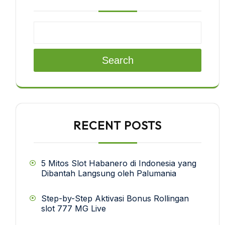
Search
RECENT POSTS
5 Mitos Slot Habanero di Indonesia yang
Dibantah Langsung oleh Palumania
Step-by-Step Aktivasi Bonus Rollingan
slot 777 MG Live