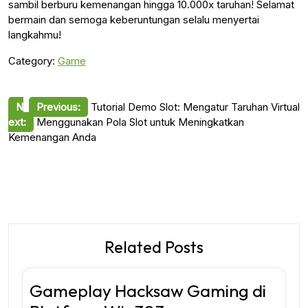
sambil berburu kemenangan hingga 10.000x taruhan! Selamat
bermain dan semoga keberuntungan selalu menyertai
langkahmu!
Category:
Game
Post
N
Previous:
Tutorial Demo Slot: Mengatur Taruhan Virtual
ext:
Menggunakan Pola Slot untuk Meningkatkan
navigation
Kemenangan Anda
Related Posts
Gameplay Hacksaw Gaming di