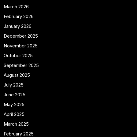
March 2026
February 2026
January 2026
December 2025
November 2025
October 2025
September 2025
August 2025
July 2025
June 2025
May 2025
April 2025
March 2025
February 2025