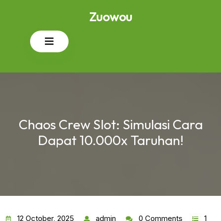
Skip
Zuowou
to
content
Open
Button
Chaos Crew Slot: Simulasi Cara
Dapat 10.000x Taruhan!
12 October, 2025
admin
0 Comments
1