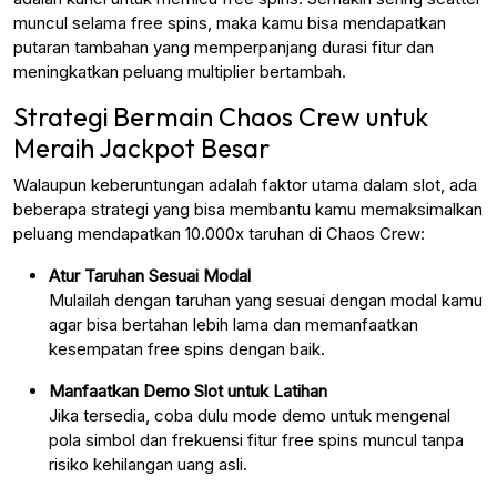
muncul selama free spins, maka kamu bisa mendapatkan
putaran tambahan yang memperpanjang durasi fitur dan
meningkatkan peluang multiplier bertambah.
Strategi Bermain Chaos Crew untuk
Meraih Jackpot Besar
Walaupun keberuntungan adalah faktor utama dalam slot, ada
beberapa strategi yang bisa membantu kamu memaksimalkan
peluang mendapatkan 10.000x taruhan di Chaos Crew:
Atur Taruhan Sesuai Modal
Mulailah dengan taruhan yang sesuai dengan modal kamu
agar bisa bertahan lebih lama dan memanfaatkan
kesempatan free spins dengan baik.
Manfaatkan Demo Slot untuk Latihan
Jika tersedia, coba dulu mode demo untuk mengenal
pola simbol dan frekuensi fitur free spins muncul tanpa
risiko kehilangan uang asli.