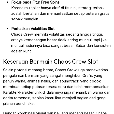
Fokus pada Fitur Free Spins
Karena multiplier hanya aktif di fitur ini, strategi terbaik
adalah bertahan dan memanfaatkan setiap putaran gratis
sebaik mungkin.
Perhatikan Volatilitas Slot
Chaos Crew memiliki volatilitas sedang hingga tinggi,
artinya kemenangan besar tidak sering muncul, tapi jika
muncul hadiahnya bisa sangat besar. Sabar dan konsisten
adalah kunci.
Keseruan Bermain Chaos Crew Slot
Selain potensi menang besar, Chaos Crew juga menawarkan
pengalaman bermain yang sangat menghibur. Grafis yang
penuh warna, animasi halus, dan soundtrack yang cocok
membuat setiap putaran terasa seru dan tidak membosankan.
Karakter-karakter unik di dalamnya juga menambah warna dan
cerita tersendiri, seolah kamu ikut menjadi bagian dari geng
jalanan penuh aksi.
Dengan kombinasi visual dan peluang menang besar, Chaos