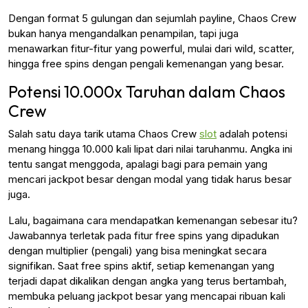
Dengan format 5 gulungan dan sejumlah payline, Chaos Crew
bukan hanya mengandalkan penampilan, tapi juga
menawarkan fitur-fitur yang powerful, mulai dari wild, scatter,
hingga free spins dengan pengali kemenangan yang besar.
Potensi 10.000x Taruhan dalam Chaos
Crew
Salah satu daya tarik utama Chaos Crew
slot
adalah potensi
menang hingga 10.000 kali lipat dari nilai taruhanmu. Angka ini
tentu sangat menggoda, apalagi bagi para pemain yang
mencari jackpot besar dengan modal yang tidak harus besar
juga.
Lalu, bagaimana cara mendapatkan kemenangan sebesar itu?
Jawabannya terletak pada fitur free spins yang dipadukan
dengan multiplier (pengali) yang bisa meningkat secara
signifikan. Saat free spins aktif, setiap kemenangan yang
terjadi dapat dikalikan dengan angka yang terus bertambah,
membuka peluang jackpot besar yang mencapai ribuan kali