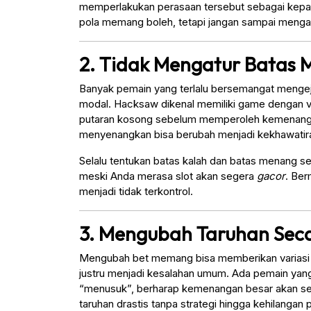
memperlakukan perasaan tersebut sebagai kepa
pola memang boleh, tetapi jangan sampai mengan
2. Tidak Mengatur Batas 
Banyak pemain yang terlalu bersemangat mengej
modal. Hacksaw dikenal memiliki game dengan vol
putaran kosong sebelum memperoleh kemenanga
menyenangkan bisa berubah menjadi kekhawatira
Selalu tentukan batas kalah dan batas menang seb
meski Anda merasa slot akan segera
gacor
. Be
menjadi tidak terkontrol.
3. Mengubah Taruhan Seca
Mengubah bet memang bisa memberikan variasi p
justru menjadi kesalahan umum. Ada pemain yang 
“menusuk”, berharap kemenangan besar akan seg
taruhan drastis tanpa strategi hingga kehilanga