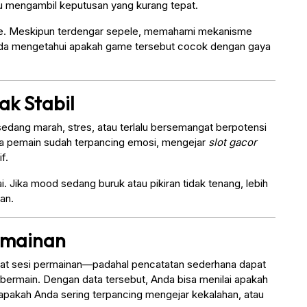
 mengambil keputusan yang kurang tepat.
e. Meskipun terdengar sepele, memahami mekanisme
Anda mengetahui apakah game tersebut cocok dengan gaya
ak Stabil
t sedang marah, stres, atau terlalu bersemangat berpotensi
ka pemain sudah terpancing emosi, mengejar
slot gacor
f.
i. Jika mood sedang buruk atau pikiran tidak tenang, lebih
an.
ermainan
at sesi permainan—padahal pencatatan sederhana dapat
ermain. Dengan data tersebut, Anda bisa menilai apakah
 apakah Anda sering terpancing mengejar kekalahan, atau