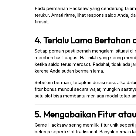
Pada permainan Hacksaw yang cenderung tajam d
terukur. Amati ritme, lihat respons saldo Anda, 
firasat.
4. Terlalu Lama Bertahan d
Setiap pemain pasti pernah mengalami situasi di
memberi hasil bagus. Hal inilah yang sering mem
ketika saldo terus merosot. Padahal, tidak ada 
karena Anda sudah bermain lama.
Sebelum bermain, tetapkan durasi sesi. Jika dala
fitur bonus muncul secara wajar, mungkin saatny
satu slot bisa membantu menjaga modal tetap a
5. Mengabaikan Fitur at
Game Hacksaw sering memiliki fitur unik seperti 
bekerja seperti slot tradisional. Banyak pemain 