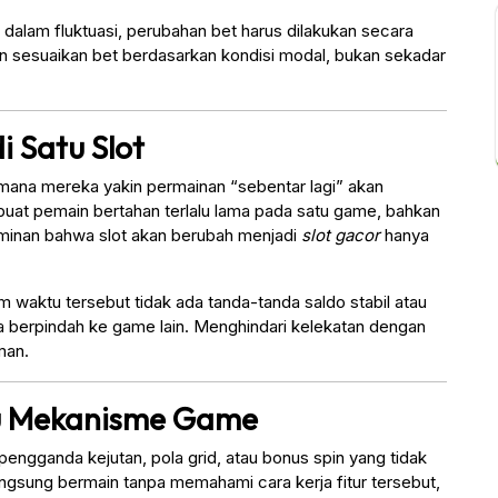
alam fluktuasi, perubahan bet harus dilakukan secara
dan sesuaikan bet berdasarkan kondisi modal, bukan sekadar
i Satu Slot
 mana mereka yakin permainan “sebentar lagi” akan
buat pemain bertahan terlalu lama pada satu game, bahkan
jaminan bahwa slot akan berubah menjadi
slot gacor
hanya
m waktu tersebut tidak ada tanda-tanda saldo stabil atau
a berpindah ke game lain. Menghindari kelekatan dengan
man.
au Mekanisme Game
pengganda kejutan, pola grid, atau bonus spin yang tidak
langsung bermain tanpa memahami cara kerja fitur tersebut,