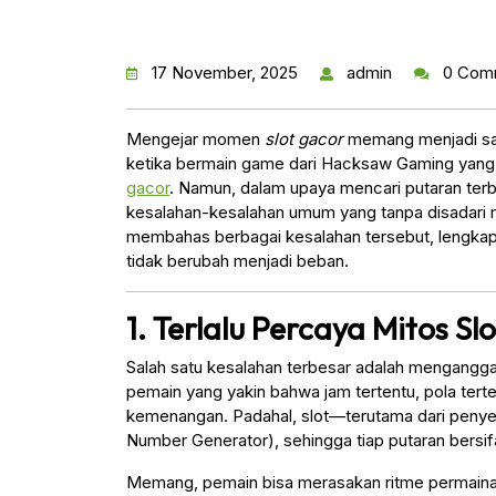
17 November, 2025
admin
0 Com
Mengejar momen
slot gacor
memang menjadi sala
ketika bermain game dari Hacksaw Gaming yang d
gacor
. Namun, dalam upaya mencari putaran terb
kesalahan-kesalahan umum yang tanpa disadari me
membahas berbagai kesalahan tersebut, lengka
tidak berubah menjadi beban.
1. Terlalu Percaya Mitos Sl
Salah satu kesalahan terbesar adalah mengang
pemain yang yakin bahwa jam tertentu, pola tert
kemenangan. Padahal, slot—terutama dari pe
Number Generator), sehingga tiap putaran bersif
Memang, pemain bisa merasakan ritme permainan