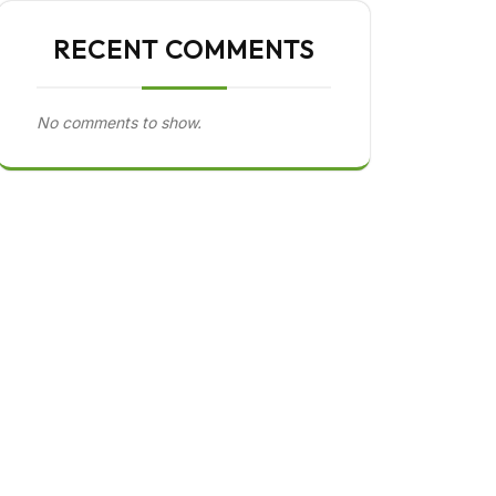
RECENT COMMENTS
No comments to show.