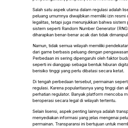
Salah satu aspek utama dalam regulasi adalah li
peluang umumnya diwajibkan memiliki izin resmi dar
legalitas, tetapi juga menunjukkan bahwa sistem 
sistem seperti Random Number Generator (RNG).
diharapkan benar-benar acak dan tidak dimanipul
Namun, tidak semua wilayah memiliki pendekata
dari game berbasis peluang dengan pengawasan 
Perbedaan ini sering dipengaruhi oleh faktor bu
seperti ini dianggap sebagai bentuk hiburan digit
berisiko tinggi yang perlu dibatasi secara ketat.
Di tengah perbedaan tersebut, permainan sepert
regulasi. Karena popularitasnya yang tinggi dan a
perhatian regulator. Banyak platform mencoba me
beroperasi secara legal di wilayah tertentu.
Selain lisensi, aspek penting lainnya adalah tran
menyediakan informasi yang jelas mengenai pel
permainan. Transparansi ini bertujuan untuk m