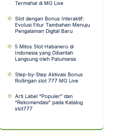
Termahal di MG Live
Slot dengan Bonus Interaktif:
Evolusi Fitur Tambahan Menuju
Pengalaman Digital Baru
5 Mitos Slot Habanero di
Indonesia yang Dibantah
Langsung oleh Palumania
Step-by-Step Aktivasi Bonus
Rollingan slot 777 MG Live
Arti Label “Populer” dan
“Rekomendasi” pada Katalog
slot777