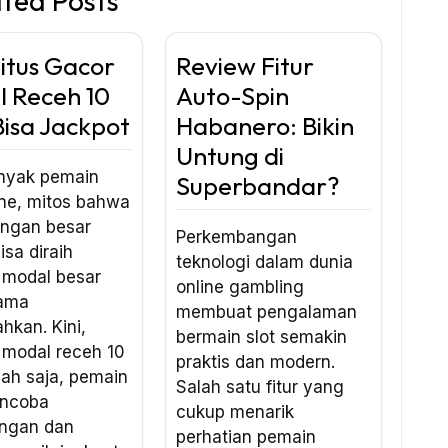
ated Posts
Situs Gacor
Review Fitur
 Receh 10
Auto-Spin
Bisa Jackpot
Habanero: Bikin
Untung di
nyak pemain
Superbandar?
line, mitos bahwa
ngan besar
Perkembangan
isa diraih
teknologi dalam dunia
 modal besar
online gambling
lama
membuat pengalaman
hkan. Kini,
bermain slot semakin
modal receh 10
praktis dan modern.
piah saja, pemain
Salah satu fitur yang
encoba
cukup menarik
ungan dan
perhatian pemain