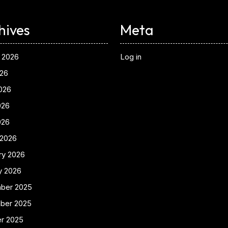
hives
Meta
 2026
Log in
026
026
026
026
 2026
ry 2026
y 2026
ber 2025
ber 2025
r 2025