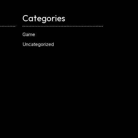
Categories
Game
Uncategorized