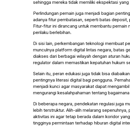
sehingga mereka tidak memiliki ekspektasi yang k
Perlindungan pemain juga menjadi bagian penting
adanya fitur pembatasan, seperti batas deposit, 
Fitur-fitur ini dirancang untuk membantu pemain
perilaku berlebihan.
Di sisi lain, perkembangan teknologi membuat p
munculnya platform digital lintas negara, batas
diakses dari berbagai wilayah dengan aturan huk
regulator dalam memastikan kepatuhan hukum se
Selain itu, peran edukasi juga tidak bisa diabaik
pentingnya literasi digital bagi pengguna. Pem
menjadi kunci agar masyarakat dapat mengambil k
mengurangi kesalahpahaman tentang bagaimana s
Di beberapa negara, pendekatan regulasi juga mu
lebih terstruktur. Alih-alih melarang sepenuhny
aktivitas ini agar tetap berada dalam koridor yan
tingginya permintaan terhadap hiburan digital inter