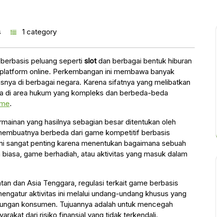
s
1 category
l berbasis peluang seperti
slot
dan berbagai bentuk hiburan
ui platform online. Perkembangan ini membawa banyak
itasnya di berbagai negara. Karena sifatnya yang melibatkan
ada di area hukum yang kompleks dan berbeda-beda
kme
.
ainan yang hasilnya sebagian besar ditentukan oleh
i membuatnya berbeda dari game kompetitif berbasis
i sangat penting karena menentukan bagaimana sebuah
 biasa, game berhadiah, atau aktivitas yang masuk dalam
tan dan Asia Tenggara, regulasi terkait game berbasis
engatur aktivitas ini melalui undang-undang khusus yang
indungan konsumen. Tujuannya adalah untuk mencegah
akat dari risiko finansial yang tidak terkendali.