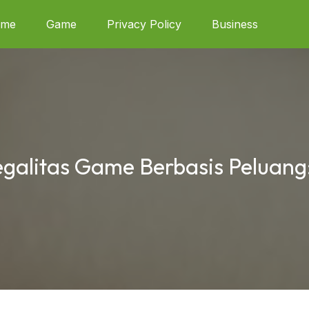
me
Game
Privacy Policy
Business
egalitas Game Berbasis Peluang