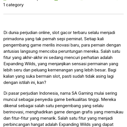
1 category
Di dunia perjudian online, slot gacor terbaru selalu menjadi
primadona yang tak pernah sepi peminat. Setiap kali
pengembang game merilis inovasi baru, para pemain dengan
antusias langsung mencoba peruntungan mereka. Salah satu
fitur yang akhir-akhir ini sedang mencuri perhatian adalah
Expanding Wilds, yang menjanjikan sensasi permainan yang
lebih seru dan peluang kemenangan yang lebih besar. Bagi
kalian yang suka bermain slot, pasti sudah tidak asing lagi
dengan istilah ini, kan?
Di pasar perjudian Indonesia, nama SA Gaming mulai sering
muncul sebagai penyedia game berkualitas tinggi. Mereka
dikenal sebagai salah satu pengembang yang selalu
berinovasi, menghadirkan game dengan grafis yang memukau
dan fitur-fitur yang menarik. Salah satu fitur yang menjadi
perbincangan hangat adalah Expanding Wilds yang dapat