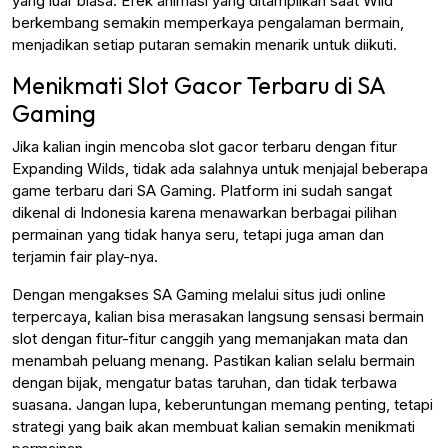
yang luar biasa. Efek animasi yang ditampilkan saat Wild
berkembang semakin memperkaya pengalaman bermain,
menjadikan setiap putaran semakin menarik untuk diikuti.
Menikmati Slot Gacor Terbaru di SA
Gaming
Jika kalian ingin mencoba slot gacor terbaru dengan fitur
Expanding Wilds, tidak ada salahnya untuk menjajal beberapa
game terbaru dari SA Gaming. Platform ini sudah sangat
dikenal di Indonesia karena menawarkan berbagai pilihan
permainan yang tidak hanya seru, tetapi juga aman dan
terjamin fair play-nya.
Dengan mengakses SA Gaming melalui situs judi online
terpercaya, kalian bisa merasakan langsung sensasi bermain
slot dengan fitur-fitur canggih yang memanjakan mata dan
menambah peluang menang. Pastikan kalian selalu bermain
dengan bijak, mengatur batas taruhan, dan tidak terbawa
suasana. Jangan lupa, keberuntungan memang penting, tetapi
strategi yang baik akan membuat kalian semakin menikmati