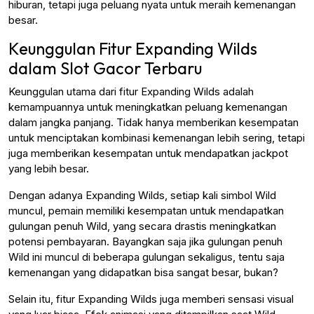
hiburan, tetapi juga peluang nyata untuk meraih kemenangan
besar.
Keunggulan Fitur Expanding Wilds
dalam Slot Gacor Terbaru
Keunggulan utama dari fitur Expanding Wilds adalah
kemampuannya untuk meningkatkan peluang kemenangan
dalam jangka panjang. Tidak hanya memberikan kesempatan
untuk menciptakan kombinasi kemenangan lebih sering, tetapi
juga memberikan kesempatan untuk mendapatkan jackpot
yang lebih besar.
Dengan adanya Expanding Wilds, setiap kali simbol Wild
muncul, pemain memiliki kesempatan untuk mendapatkan
gulungan penuh Wild, yang secara drastis meningkatkan
potensi pembayaran. Bayangkan saja jika gulungan penuh
Wild ini muncul di beberapa gulungan sekaligus, tentu saja
kemenangan yang didapatkan bisa sangat besar, bukan?
Selain itu, fitur Expanding Wilds juga memberi sensasi visual