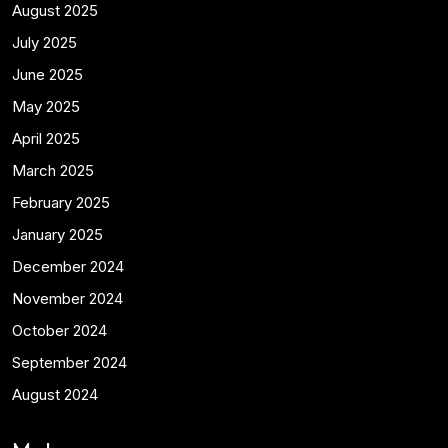
August 2025
July 2025
June 2025
May 2025
April 2025
March 2025
February 2025
January 2025
December 2024
November 2024
October 2024
September 2024
August 2024