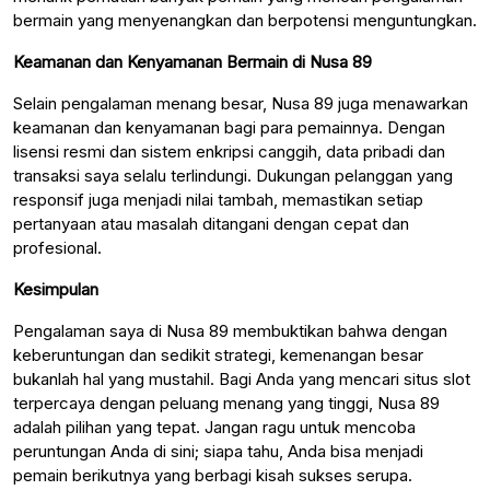
bermain yang menyenangkan dan berpotensi menguntungkan.
Keamanan dan Kenyamanan Bermain di Nusa 89
Selain pengalaman menang besar, Nusa 89 juga menawarkan
keamanan dan kenyamanan bagi para pemainnya. Dengan
lisensi resmi dan sistem enkripsi canggih, data pribadi dan
transaksi saya selalu terlindungi. Dukungan pelanggan yang
responsif juga menjadi nilai tambah, memastikan setiap
pertanyaan atau masalah ditangani dengan cepat dan
profesional.
Kesimpulan
Pengalaman saya di Nusa 89 membuktikan bahwa dengan
keberuntungan dan sedikit strategi, kemenangan besar
bukanlah hal yang mustahil. Bagi Anda yang mencari situs slot
terpercaya dengan peluang menang yang tinggi, Nusa 89
adalah pilihan yang tepat. Jangan ragu untuk mencoba
peruntungan Anda di sini; siapa tahu, Anda bisa menjadi
pemain berikutnya yang berbagi kisah sukses serupa.