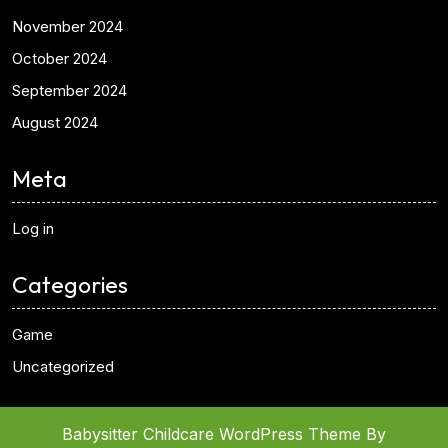
November 2024
October 2024
September 2024
August 2024
Meta
Log in
Categories
Game
Uncategorized
Babysitter Childcare WordPress Theme
By