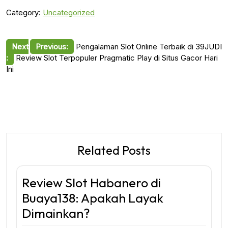
Category:
Uncategorized
Post
Next
Previous:
Pengalaman Slot Online Terbaik di 39JUDI
:
Review Slot Terpopuler Pragmatic Play di Situs Gacor Hari
navigation
Ini
Related Posts
Review Slot Habanero di
Buaya138: Apakah Layak
Dimainkan?