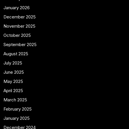
January 2026
December 2025
November 2025
October 2025
September 2025
August 2025
July 2025
June 2025
May 2025
April 2025
March 2025
February 2025
January 2025
December 2024