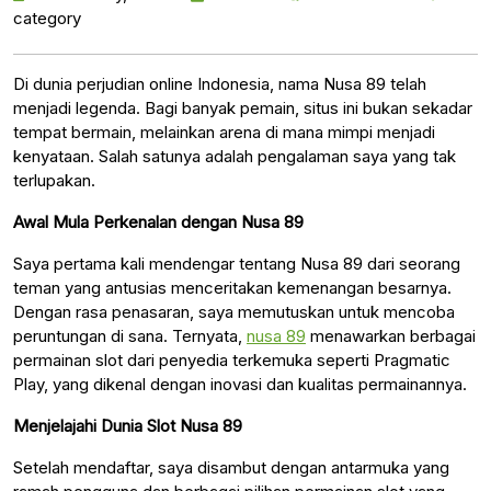
category
Di dunia perjudian online Indonesia, nama Nusa 89 telah
menjadi legenda. Bagi banyak pemain, situs ini bukan sekadar
tempat bermain, melainkan arena di mana mimpi menjadi
kenyataan. Salah satunya adalah pengalaman saya yang tak
terlupakan.
Awal Mula Perkenalan dengan Nusa 89
Saya pertama kali mendengar tentang Nusa 89 dari seorang
teman yang antusias menceritakan kemenangan besarnya.
Dengan rasa penasaran, saya memutuskan untuk mencoba
peruntungan di sana. Ternyata,
nusa 89
menawarkan berbagai
permainan slot dari penyedia terkemuka seperti Pragmatic
Play, yang dikenal dengan inovasi dan kualitas permainannya.
Menjelajahi Dunia Slot Nusa 89
Setelah mendaftar, saya disambut dengan antarmuka yang