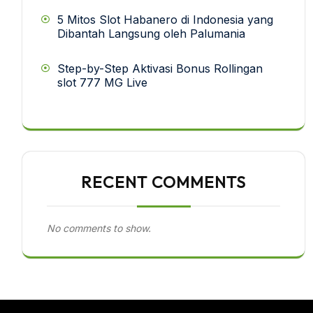
5 Mitos Slot Habanero di Indonesia yang
Dibantah Langsung oleh Palumania
Step-by-Step Aktivasi Bonus Rollingan
slot 777 MG Live
RECENT COMMENTS
No comments to show.
<