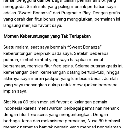
ramah pengguna dan berbagai pilihan permainan slot yang
menggoda. Salah satu yang paling menarik perhatian saya
adalah “Sweet Bonanza” dari Pragmatic Play. Dengan grafis
yang cerah dan fitur bonus yang menggiurkan, permainan ini
langsung menjadi favorit saya.
Momen Keberuntungan yang Tak Terlupakan
Suatu malam, saat saya bermain “Sweet Bonanza”,
keberuntungan berpihak pada saya. Setelah beberapa
putaran, simbol-simbol yang saya harapkan muncul
bersamaan, memicu fitur free spins. Selama putaran gratis ini,
kemenangan demi kemenangan datang bertubi-tubi, hingga
akhirnya saya meraih jackpot yang luar biasa besar. Jumlah
yang saya menangkan cukup untuk mewujudkan beberapa
impian saya.
Slot Nusa 89 telah menjadi favorit di kalangan pemain
Indonesia karena menawarkan berbagai permainan menarik
dengan fitur free spins yang menguntungkan. Dengan
berbagai tema dan mekanisme permainan, Nusa 89 berhasil
menarik perhatian banyak pemain yang mencari pengalaman