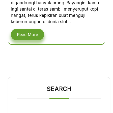
digandrungi banyak orang. Bayangin, kamu
lagi santai di teras sambil menyeruput kopi
hangat, terus kepikiran buat menguji
keberuntungan di dunia slot…
Read More
SEARCH