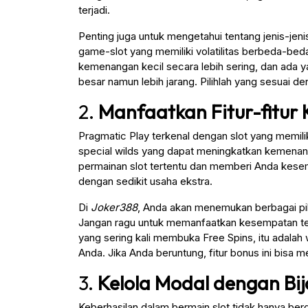
terjadi.
Penting juga untuk mengetahui tentang jenis-jeni
game-slot yang memiliki volatilitas berbeda-bed
kemenangan kecil secara lebih sering, dan ada y
besar namun lebih jarang. Pilihlah yang sesuai 
2.
Manfaatkan Fitur-fitur 
Pragmatic Play terkenal dengan slot yang memiliki
special wilds yang dapat meningkatkan kemenanga
permainan slot tertentu dan memberi Anda kes
dengan sedikit usaha ekstra.
Di
Joker388
, Anda akan menemukan berbagai pili
Jangan ragu untuk memanfaatkan kesempatan ter
yang sering kali membuka Free Spins, itu adal
Anda. Jika Anda beruntung, fitur bonus ini bisa 
3.
Kelola Modal dengan Bij
Keberhasilan dalam bermain slot tidak hanya be