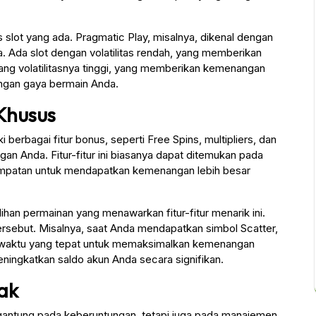
s slot yang ada. Pragmatic Play, misalnya, dikenal dengan
a. Ada slot dengan volatilitas rendah, yang memberikan
ang volatilitasnya tinggi, yang memberikan kemenangan
dengan gaya bermain Anda.
Khusus
 berbagai fitur bonus, seperti Free Spins, multipliers, dan
n Anda. Fitur-fitur ini biasanya dapat ditemukan pada
empatan untuk mendapatkan kemenangan lebih besar
han permainan yang menawarkan fitur-fitur menarik ini.
sebut. Misalnya, saat Anda mendapatkan simbol Scatter,
ah waktu yang tepat untuk memaksimalkan kemenangan
meningkatkan saldo akun Anda secara signifikan.
ak
rgantung pada keberuntungan, tetapi juga pada manajemen