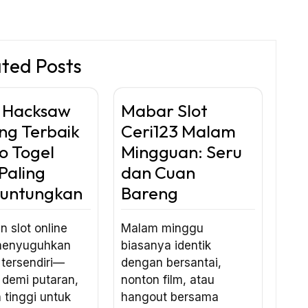
ated Posts
t Hacksaw
Mabar Slot
ng Terbaik
Ceri123 Malam
to Togel
Mingguan: Seru
Paling
dan Cuan
untungkan
Bareng
 slot online
Malam minggu
 menyuguhkan
biasanya identik
 tersendiri—
dengan bersantai,
 demi putaran,
nonton film, atau
 tinggi untuk
hangout bersama