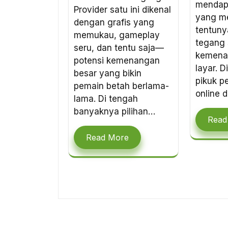
mendap
Provider satu ini dikenal
yang m
dengan grafis yang
tentuny
memukau, gameplay
tegang 
seru, dan tentu saja—
kemena
potensi kemenangan
layar. D
besar yang bikin
pikuk p
pemain betah berlama-
online 
lama. Di tengah
banyaknya pilihan…
Read
Read More