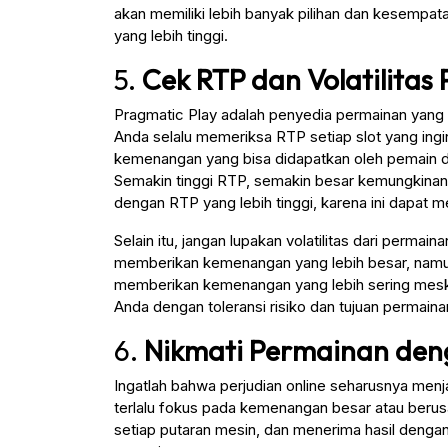
akan memiliki lebih banyak pilihan dan kesempa
yang lebih tinggi.
5.
Cek RTP dan Volatilitas
Pragmatic Play adalah penyedia permainan yang t
Anda selalu memeriksa RTP setiap slot yang ing
kemenangan yang bisa didapatkan oleh pemain dar
Semakin tinggi RTP, semakin besar kemungkinan 
dengan RTP yang lebih tinggi, karena ini dapat
Selain itu, jangan lupakan volatilitas dari permain
memberikan kemenangan yang lebih besar, namun l
memberikan kemenangan yang lebih sering meskip
Anda dengan toleransi risiko dan tujuan permaina
6.
Nikmati Permainan den
Ingatlah bahwa perjudian online seharusnya men
terlalu fokus pada kemenangan besar atau berus
setiap putaran mesin, dan menerima hasil denga