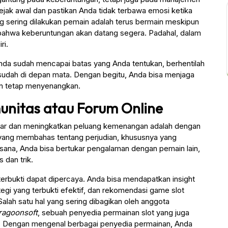
ejak awal dan pastikan Anda tidak terbawa emosi ketika
 sering dilakukan pemain adalah terus bermain meskipun
bahwa keberuntungan akan datang segera. Padahal, dalam
ri.
Anda sudah mencapai batas yang Anda tentukan, berhentilah
udah di depan mata. Dengan begitu, Anda bisa menjaga
n tetap menyenangkan.
nitas atau Forum Online
ajar dan meningkatkan peluang kemenangan adalah dengan
yang membahas tentang perjudian, khususnya yang
 sana, Anda bisa bertukar pengalaman dengan pemain lain,
 dan trik.
terbukti dapat dipercaya. Anda bisa mendapatkan insight
tegi yang terbukti efektif, dan rekomendasi game slot
alah satu hal yang sering dibagikan oleh anggota
ragoonsoft
, sebuah penyedia permainan slot yang juga
ia. Dengan mengenal berbagai penyedia permainan, Anda