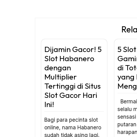
Rel
Dijamin Gacor! 5
5 Slo
Slot Habanero
Gami
dengan
di To
Multiplier
yang 
Tertinggi di Situs
Meng
Slot Gacor Hari
Bermain
Ini!
selalu
sensasi
Bagi para pecinta slot
putaran
online, nama Habanero
harapan
sudah tidak asing lagi.