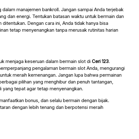
ng dalam manajemen bankroll. Jangan sampai Anda terjebak
ang dan energi. Tentukan batasan waktu untuk bermain dan
ah ditentukan. Dengan cara ini, Anda tidak hanya bisa
inan tetap menyenangkan tanpa merusak rutinitas harian
tuk menjaga keseruan dalam bermain slot di
Ceri 123
.
t memperpanjang pengalaman bermain slot Anda, mengurangi
g untuk meraih kemenangan. Jangan lupa bahwa permainan
erbagai pilihan yang menghibur dan penuh tantangan,
i yang tepat agar tetap menyenangkan.
, manfaatkan bonus, dan selalu bermain dengan bijak.
taran dengan lebih tenang dan berpotensi meraih