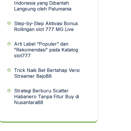
Indonesia yang Dibantah
Langsung oleh Palumania
Step-by-Step Aktivasi Bonus
Rollingan slot 777 MG Live
Arti Label “Populer” dan
“Rekomendasi” pada Katalog
slot777
Trick Naik Bet Bertahap Versi
Streamer Bejo88
Strategi Berburu Scatter
Habanero Tanpa Fitur Buy di
Nusantara88