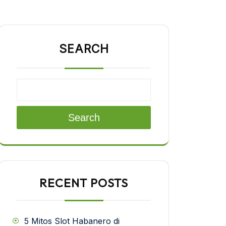
SEARCH
Search
RECENT POSTS
5 Mitos Slot Habanero di