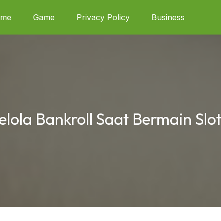
me
Game
Privacy Policy
Business
lola Bankroll Saat Bermain Slot 