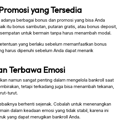
Promosi yang Tersedia
 adanya berbagai bonus dan promosi yang bisa Anda
ik itu bonus sambutan, putaran gratis, atau bonus deposit,
kesempatan untuk bermain tanpa harus menambah modal.
 ketentuan yang berlaku sebelum memanfaatkan bonus
ang harus dipenuhi sebelum Anda dapat menarik
gan Terbawa Emosi
abaikan namun sangat penting dalam mengelola bankroll saat
embirakan, tetapi terkadang juga bisa menambah tekanan,
ut-turut.
sebaiknya berhenti sejenak. Cobalah untuk menenangkan
main dalam keadaan emosi yang tidak stabil, karena ini
k yang dapat merugikan bankroll Anda.