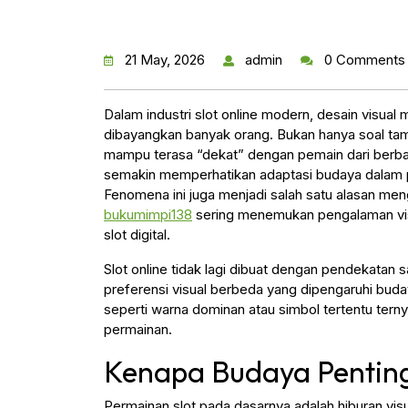
21 May, 2026
admin
0 Comments
Dalam industri slot online modern, desain visual
dibayangkan banyak orang. Bukan hanya soal tam
mampu terasa “dekat” dengan pemain dari berbaga
semakin memperhatikan adaptasi budaya dalam p
Fenomena ini juga menjadi salah satu alasan men
bukumimpi138
sering menemukan pengalaman vis
slot digital.
Slot online tidak lagi dibuat dengan pendekatan 
preferensi visual berbeda yang dipengaruhi buday
seperti warna dominan atau simbol tertentu te
permainan.
Kenapa Budaya Penting
Permainan slot pada dasarnya adalah hiburan vis