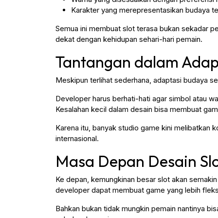
Karakter yang merepresentasikan budaya te
Semua ini membuat slot terasa bukan sekadar perm
dekat dengan kehidupan sehari-hari pemain.
Tantangan dalam Adap
Meskipun terlihat sederhana, adaptasi budaya s
Developer harus berhati-hati agar simbol atau w
Kesalahan kecil dalam desain bisa membuat gam
Karena itu, banyak studio game kini melibatkan
internasional.
Masa Depan Desain Slo
Ke depan, kemungkinan besar slot akan semakin 
developer dapat membuat game yang lebih fleksi
Bahkan bukan tidak mungkin pemain nantinya bisa