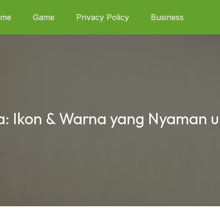
me
Game
Privacy Policy
Business
: Ikon & Warna yang Nyaman u