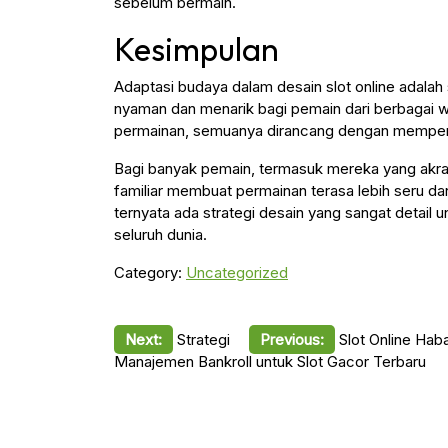
sebelum bermain.
Kesimpulan
Adaptasi budaya dalam desain slot online adalah
nyaman dan menarik bagi pemain dari berbagai wil
permainan, semuanya dirancang dengan mempert
Bagi banyak pemain, termasuk mereka yang akra
familiar membuat permainan terasa lebih seru da
ternyata ada strategi desain yang sangat detail
seluruh dunia.
Category:
Uncategorized
Post
Next:
Strategi
Previous:
Slot Online Hab
Manajemen Bankroll untuk Slot Gacor Terbaru
navigation