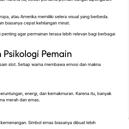
pa, atau Amerika memiliki selera visual yang berbeda.
in biasanya cepat kehilangan minat.
 penting agar permainan terasa lebih relevan bagi berbagai
Psikologi Pemain
desain slot. Setiap warna membawa emosi dan makna
beruntungan, energi, dan kemakmuran. Karena itu, banyak
rna merah dan emas.
 kemenangan. Simbol emas biasanya dibuat lebih