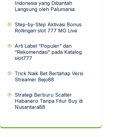
Indonesia yang Dibantah
Langsung oleh Palumania
Step-by-Step Aktivasi Bonus
Rollingan slot 777 MG Live
Arti Label “Populer” dan
“Rekomendasi” pada Katalog
slot777
Trick Naik Bet Bertahap Versi
Streamer Bejo88
Strategi Berburu Scatter
Habanero Tanpa Fitur Buy di
Nusantara88