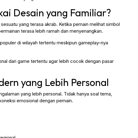
i Desain yang Familiar?
sesuatu yang terasa akrab. Ketika pemain melihat simbol
ermainan terasa lebih ramah dan menyenangkan.
 populer di wilayah tertentu meskipun gameplay-nya
nal dari game tertentu agar lebih cocok dengan pasar
ern yang Lebih Personal
engalaman yang lebih personal. Tidak hanya soal tema,
koneksi emosional dengan pemain.
egional