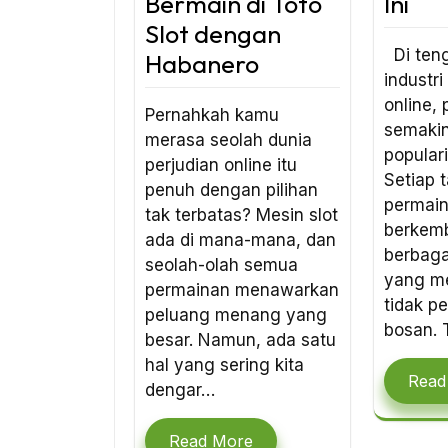
Bermain di Toto
Ini
Slot dengan
Di ten
Habanero
industri
online,
Pernahkah kamu
semakin
merasa seolah dunia
populari
perjudian online itu
Setiap 
penuh dengan pilihan
permain
tak terbatas? Mesin slot
berkem
ada di mana-mana, dan
berbaga
seolah-olah semua
yang m
permainan menawarkan
tidak p
peluang menang yang
bosan. 
besar. Namun, ada satu
hal yang sering kita
Read
dengar…
Read More