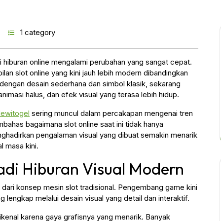
1 category
i hiburan online mengalami perubahan yang sangat cepat.
pilan slot online yang kini jauh lebih modern dibandingkan
k dengan desain sederhana dan simbol klasik, sekarang
animasi halus, dan efek visual yang terasa lebih hidup.
ewitogel
sering muncul dalam percakapan mengenai tren
has bagaimana slot online saat ini tidak hanya
nghadirkan pengalaman visual yang dibuat semakin menarik
 masa kini.
adi Hiburan Visual Modern
 dari konsep mesin slot tradisional. Pengembang game kini
lengkap melalui desain visual yang detail dan interaktif.
kenal karena gaya grafisnya yang menarik. Banyak