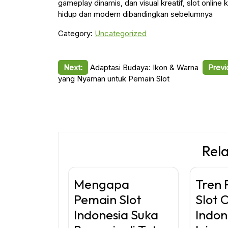
gameplay dinamis, dan visual kreatif, slot online k
hidup dan modern dibandingkan sebelumnya
Category:
Uncategorized
Post
Next:
Adaptasi Budaya: Ikon & Warna
Previ
yang Nyaman untuk Pemain Slot
navigation
Rel
Mengapa
Tren
Pemain Slot
Slot O
Indonesia Suka
Indon