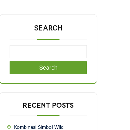
SEARCH
Search
RECENT POSTS
Kombinasi Simbol Wild