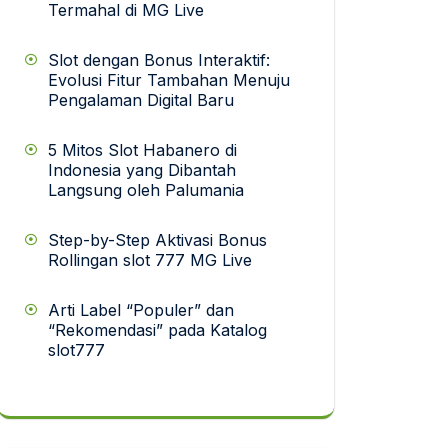
Termahal di MG Live
Slot dengan Bonus Interaktif:
Evolusi Fitur Tambahan Menuju
Pengalaman Digital Baru
5 Mitos Slot Habanero di
Indonesia yang Dibantah
Langsung oleh Palumania
Step-by-Step Aktivasi Bonus
Rollingan slot 777 MG Live
Arti Label “Populer” dan
“Rekomendasi” pada Katalog
slot777