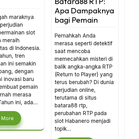
Batara88 RTP:
Apa Dampaknya
gah maraknya
bagi Pemain
 perjudian
 permainan slot
Pernahkah Anda
 meraih
merasa seperti detektif
tas di Indonesia.
saat mencoba
tahun, tren
memecahkan misteri di
an ini semakin
balik angka-angka RTP
bang, dengan
(Return to Player) yang
i inovasi baru
terus berubah? Di dunia
embuat pemain
perjudian online,
ernah merasa
terutama di situs
Tahun ini, ada…
batara88 rtp,
perubahan RTP pada
 More
slot Habanero menjadi
topik…