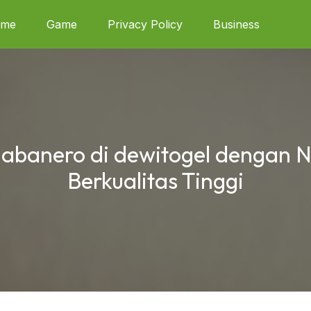
me
Game
Privacy Policy
Business
Habanero di dewitogel dengan 
Berkualitas Tinggi