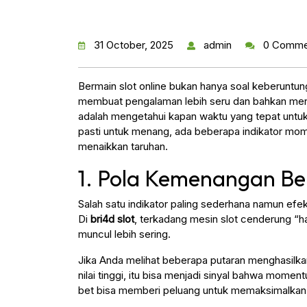
31 October, 2025
admin
0 Comme
Bermain slot online bukan hanya soal keberuntu
membuat pengalaman lebih seru dan bahkan meni
adalah mengetahui kapan waktu yang tepat untuk
pasti untuk menang, ada beberapa indikator mo
menaikkan taruhan.
1. Pola Kemenangan Ber
Salah satu indikator paling sederhana namun efe
Di
bri4d slot
, terkadang mesin slot cenderung “
muncul lebih sering.
Jika Anda melihat beberapa putaran menghasilk
nilai tinggi, itu bisa menjadi sinyal bahwa mome
bet bisa memberi peluang untuk memaksimalkan