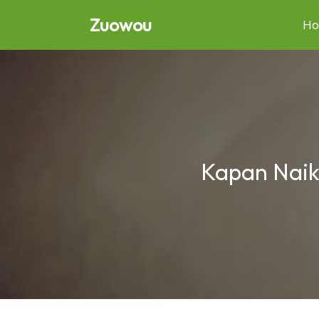
Skip
Zuowou
to
Ho
content
Kapan Naik