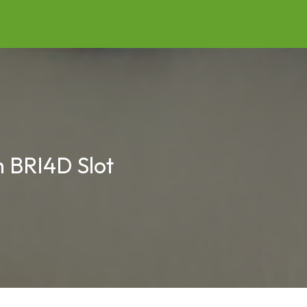
 BRI4D Slot