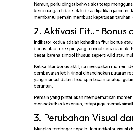
Namun, perlu diingat bahwa slot tetap menggu
kemenangan tidak selalu bisa dijadikan jaminan.
membantu pemain membuat keputusan taruhan lebi
2. Aktivasi Fitur Bonus 
Indikator kedua adalah kehadiran fitur bonus atau
bonus atau free spin yang muncul secara acak. P
besar karena simbol khusus seperti wild atau mult
Ketika fitur bonus aktif, itu merupakan momen i
pembayaran lebih tinggi dibandingkan putaran reg
yang muncul dalam free spin bisa menutupi gul
beruntun.
Pemain yang pintar akan memperhatikan momen-
meningkatkan keseruan, tetapi juga memaksimalk
3. Perubahan Visual da
Mungkin terdengar sepele, tapi indikator visual