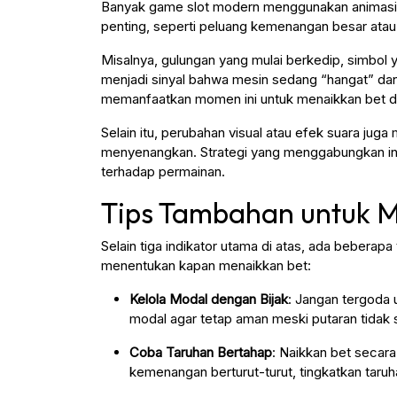
Banyak game slot modern menggunakan animasi,
penting, seperti peluang kemenangan besar ata
Misalnya, gulungan yang mulai berkedip, simbol 
menjadi sinyal bahwa mesin sedang “hangat” dan
memanfaatkan momen ini untuk menaikkan bet den
Selain itu, perubahan visual atau efek suara jug
menyenangkan. Strategi yang menggabungkan indikat
terhadap permainan.
Tips Tambahan untuk M
Selain tiga indikator utama di atas, ada beber
menentukan kapan menaikkan bet:
Kelola Modal dengan Bijak
: Jangan tergoda 
modal agar tetap aman meski putaran tidak 
Coba Taruhan Bertahap
: Naikkan bet secara
kemenangan berturut-turut, tingkatkan taruha