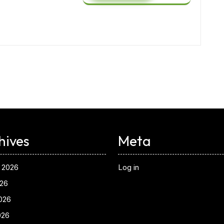
hives
Meta
 2026
Log in
026
026
026